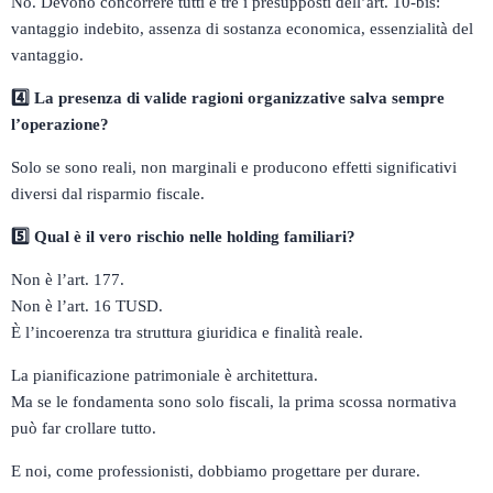
No. Devono concorrere tutti e tre i presupposti dell’art. 10-bis:
vantaggio indebito, assenza di sostanza economica, essenzialità del
vantaggio.
4️
La presenza di valide ragioni organizzative salva sempre
l’operazione?
Solo se sono reali, non marginali e producono effetti significativi
diversi dal risparmio fiscale.
5️
Qual è il vero rischio nelle holding familiari?
Non è l’art. 177.
Non è l’art. 16 TUSD.
È l’incoerenza tra struttura giuridica e finalità reale.
La pianificazione patrimoniale è architettura.
Ma se le fondamenta sono solo fiscali, la prima scossa normativa
può far crollare tutto.
E noi, come professionisti, dobbiamo progettare per durare.