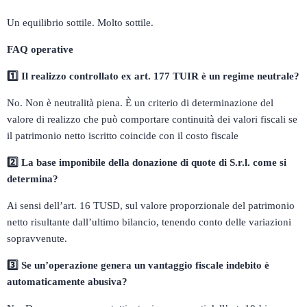
Un equilibrio sottile. Molto sottile.
FAQ operative
1️
Il realizzo controllato ex art. 177 TUIR è un regime neutrale?
No. Non è neutralità piena. È un criterio di determinazione del
valore di realizzo che può comportare continuità dei valori fiscali se
il patrimonio netto iscritto coincide con il costo fiscale
2️
La base imponibile della donazione di quote di S.r.l. come si
determina?
Ai sensi dell’art. 16 TUSD, sul valore proporzionale del patrimonio
netto risultante dall’ultimo bilancio, tenendo conto delle variazioni
sopravvenute.
3️
Se un’operazione genera un vantaggio fiscale indebito è
automaticamente abusiva?