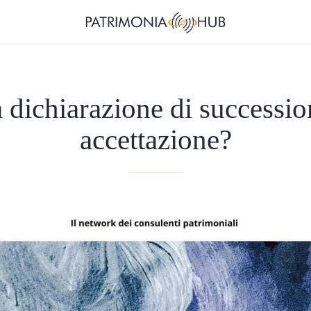
a dichiarazione di successi
accettazione?