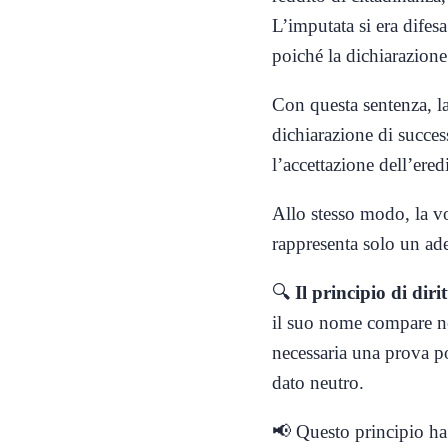
L’imputata si era difes
poiché la dichiarazione 
Con questa sentenza, l
dichiarazione di succes
l’accettazione dell’ered
Allo stesso modo, la vo
rappresenta solo un ad
🔍
Il principio di dirit
il suo nome compare nell
necessaria una prova po
dato neutro.
📢 Questo principio ha 