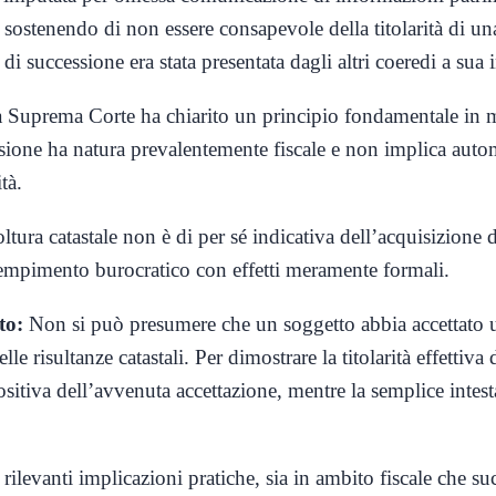
a sostenendo di non essere consapevole della titolarità di una
di successione era stata presentata dagli altri coeredi a sua 
a Suprema Corte ha chiarito un principio fondamentale in ma
sione ha natura prevalentemente fiscale e
non implica auto
ità
.
ltura catastale non è di per sé indicativa dell’acquisizione 
empimento burocratico con effetti meramente formali.
to:
Non si può presumere che un soggetto abbia accettato u
e risultanze catastali. Per dimostrare la titolarità effettiva
sitiva dell’avvenuta accettazione, mentre la semplice intest
rilevanti implicazioni pratiche, sia in ambito fiscale che su