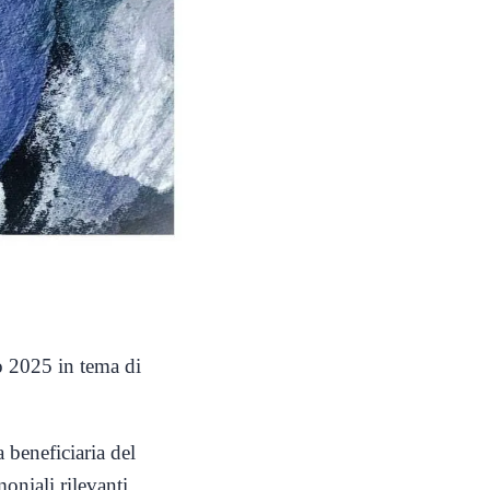
o 2025
in tema di
beneficiaria del
oniali rilevanti.