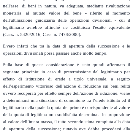
nell'asse, di beni in natura, va adeguata, mediante rivalutazione
monetaria, al mutato valore del bene - riferito al momento
dell'ultimazione giudiziaria delle operazioni divisionali - cui il
legittimario avrebbe affinché ne costituisca l'esatto equivalente
(Cass. n. 5320/2016; Cass. n. 7478/2000).
E'vero infatti che tra la data di apertura della successione e le
operazioni divisionali possa passare anche molto tempo.
Sulla base di queste considerazione è stato quindi affermato il
seguente principio: in caso di pretermissione del legittimario per
effetto di istituzione di erede a titolo universale, a seguito
dell’esperimento vittorioso dell’azione di riduzione sui beni relitti
ovvero recuperati per effetto sempre dell’azione di riduzione, viene
a determinarsi una situazione di comunione tra l‘erede istituito ed il
legittimario nella quale la quota del primo è corrispondente al valore
della quota di legittima non soddisfatta determinata in proporzione
al valore dell’intera massa, il tutto secondo stima compiuta alla data
di apertura della successione; tuttavia ove debba procedersi alla