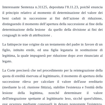
Interessante Sentenza n.31125, depositata l’8.11.23, poichè enuncia
il principio relativo al momento di determinazione del valore dei
beni caduti in successione ai fini dell’azione di riduzione,
distinguendo il momento dell’apertura della successione ai fine della
determinazione della lesione da quello della divisione ai fini dei
conguagli in sede di attribuzione .
La fattispecie trae origine da un testamento del padre in favore di un
figlio, istituito erede, ed una figlia legataria in sostituzione di
legittima, la quale impugnerà per riduzione dopo aver rinunciato al
legato.
La Corte preciserà che nel procedimento per la reintegrazione della
quota di eredità riservata al legittimario, il momento di apertura della
successione rileva per calcolare il valore dell'asse ereditario
(mediante la cd. riunione fittizia), stabilire l'esistenza e l'entità della
lesione della legittima, nonché determinare il valore
dell'integrazione spettante al legittimario leso, sicché quest'ultimo,
ove avvenga mediante conguagli in denaro nonostante l'esistenza,