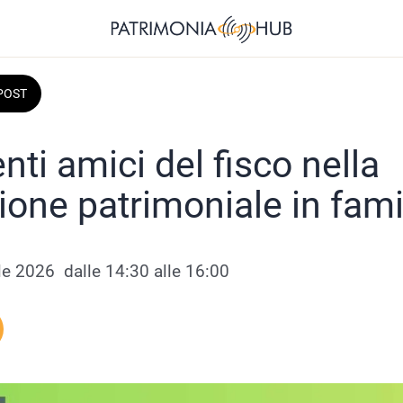
POST
nti amici del fisco nella
zione patrimoniale in fami
le 2026  dalle 14:30 alle 16:00 