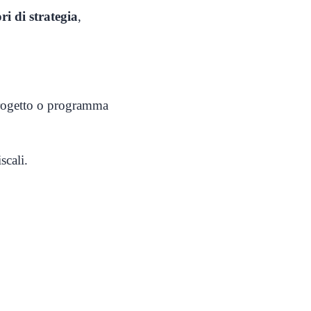
ri di strategia
,
progetto o programma
scali.