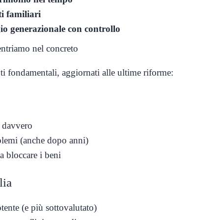
i familiari
gio generazionale con controllo
ntriamo nel concreto
i fondamentali, aggiornati alle ultime riforme:
 davvero
lemi (anche dopo anni)
a bloccare i beni
lia
ente (e più sottovalutato)