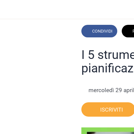
CONDIVIDI
I 5 strume
pianifica
 mercoledì 29 apri
ISCRIVITI