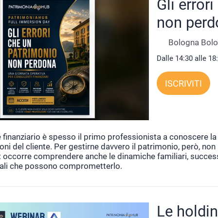
Gli error
non perd
Bologna Bol
Dalle 14:30 alle 18
ISCRIVITI
 finanziario è spesso il primo professionista a conoscere la s
ni del cliente. Per gestirne davvero il patrimonio, però, non
: occorre comprendere anche le dinamiche familiari, successor
iali che possono comprometterlo.
Le holdin