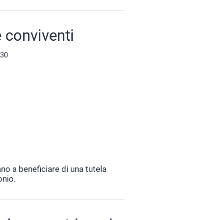
 conviventi
:30
o a beneficiare di una tutela
onio.