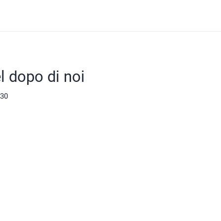
el dopo di noi
:30