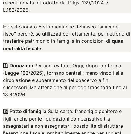
recenti novità introdotte dal D.lgs. 139/2024 e
L.182/2025.
Ho selezionato 5 strumenti che definisco “amici del
fisco” perché, se utilizzati correttamente, permettono di
trasferire patrimonio in famiglia in condizioni di
quasi
neutralità fiscale
.
1️⃣ Donazioni
Per anni evitate. Oggi, dopo la riforma
(Legge 182/2025), tornano centrali: meno vincoli alla
circolazione e superamento del coacervo a fini
successori. Ma attenzione al periodo transitorio fino al
18.6.2026.
2️⃣ Patto di famiglia
Sulla carta: franchigie genitore e
figli, anche per le liquidazioni compensative tra
assegnatari e non assegnatari, possibilità di sfruttare
l'esenzione fiscale, probabilmente anche per società