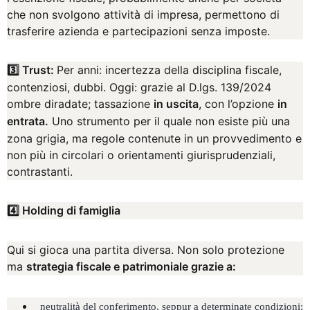
che non svolgono attività di impresa, permettono di
trasferire azienda e partecipazioni senza imposte.
3️⃣ Trust:
Per anni: incertezza della disciplina fiscale,
contenziosi, dubbi. Oggi: grazie al D.lgs. 139/2024
ombre diradate; tassazione
in uscita
, con l’opzione
in
entrata.
Uno strumento per il quale non esiste più una
zona grigia, ma regole contenute in un provvedimento e
non più in circolari o orientamenti giurisprudenziali,
contrastanti.
4️⃣ Holding di famiglia
Qui si gioca una partita diversa. Non solo protezione
ma
strategia fiscale e patrimoniale grazie a:
neutralità del conferimento, seppur a determinate condizioni;