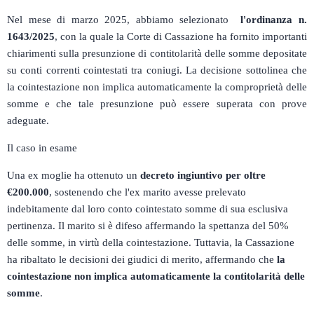
Nel mese di marzo 2025, abbiamo selezionato
l'ordinanza n.
1643/2025
, con la quale la Corte di Cassazione ha fornito importanti
chiarimenti sulla presunzione di contitolarità delle somme depositate
su conti correnti cointestati tra coniugi.
La decisione sottolinea che
la cointestazione non implica automaticamente la comproprietà delle
somme e che tale presunzione può essere superata con prove
adeguate.
Il caso in esame
Una ex moglie ha ottenuto un
decreto ingiuntivo per oltre
€200.000
, sostenendo che l'ex marito avesse prelevato
indebitamente dal loro conto cointestato somme di sua esclusiva
pertinenza.
Il marito si è difeso affermando la spettanza del 50%
delle somme, in virtù della cointestazione.
Tuttavia, la Cassazione
ha ribaltato le decisioni dei giudici di merito, affermando che
la
cointestazione non implica automaticamente la contitolarità delle
somme
.