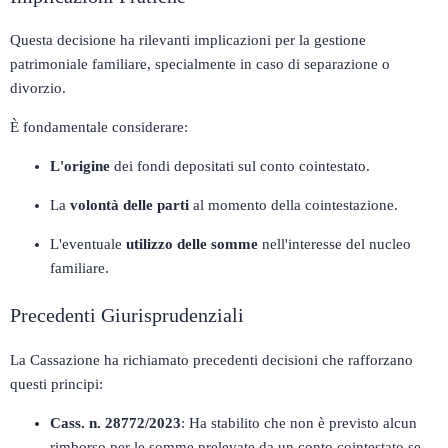
Questa decisione ha rilevanti implicazioni per la gestione
patrimoniale familiare, specialmente in caso di separazione o
divorzio.
È fondamentale considerare:
L'origine
dei fondi depositati sul conto cointestato.
La
volontà delle parti
al momento della cointestazione.
L'eventuale
utilizzo delle somme
nell'interesse del nucleo
familiare.
Precedenti Giurisprudenziali
La Cassazione ha richiamato precedenti decisioni che rafforzano
questi principi:
Cass. n. 28772/2023
:
Ha stabilito che non è previsto alcun
rimborso per le somme prelevate da un conto cointestato se