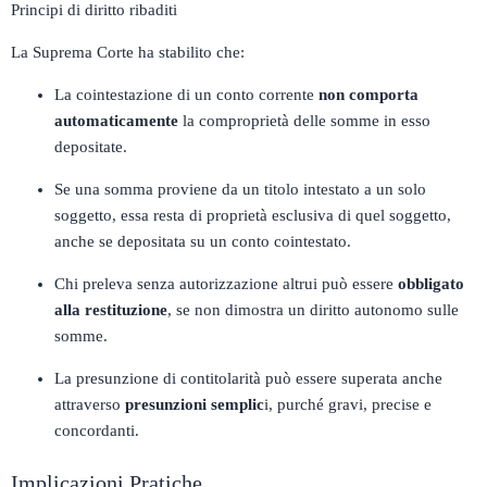
Principi di diritto ribaditi
La Suprema Corte ha stabilito che:
La cointestazione di un conto corrente
non comporta
automaticamente
la comproprietà delle somme in esso
depositate.​
Se una somma proviene da un titolo intestato a un solo
soggetto, essa resta di proprietà esclusiva di quel soggetto,
anche se depositata su un conto cointestato.​
Chi preleva senza autorizzazione altrui può essere
obbligato
alla restituzione
, se non dimostra un diritto autonomo sulle
somme.​
La presunzione di contitolarità può essere superata anche
attraverso
presunzioni semplic
i, purché gravi, precise e
concordanti.​
Implicazioni Pratiche