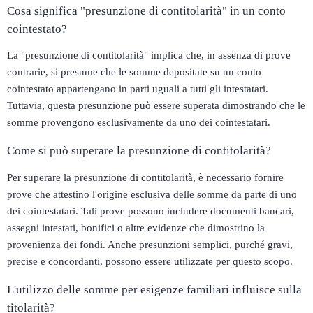
Cosa significa "presunzione di contitolarità" in un conto
cointestato?
La "presunzione di contitolarità" implica che, in assenza di prove
contrarie, si presume che le somme depositate su un conto
cointestato appartengano in parti uguali a tutti gli intestatari.
Tuttavia, questa presunzione può essere superata dimostrando che le
somme provengono esclusivamente da uno dei cointestatari.​
Come si può superare la presunzione di contitolarità?
Per superare la presunzione di contitolarità, è necessario fornire
prove che attestino l'origine esclusiva delle somme da parte di uno
dei cointestatari. Tali prove possono includere documenti bancari,
assegni intestati, bonifici o altre evidenze che dimostrino la
provenienza dei fondi. Anche presunzioni semplici, purché gravi,
precise e concordanti, possono essere utilizzate per questo scopo.​
L'utilizzo delle somme per esigenze familiari influisce sulla
titolarità?